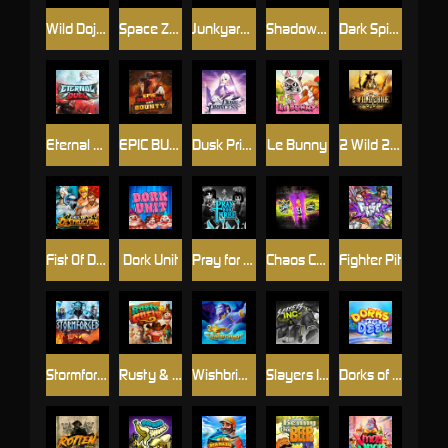
Wild Dojo Strike
Space Zoo
Junkyard Kings
Shadow Strike
Dark Spiral
Eternal Duel
EPIC BULLETS & BOUNTY
Dusk Princess
Le Bunny
2 Wild 2 Die
Fist Of Destruction
Dork Unit
Pray for Three
Chaos Crew 2
Fighter Pit
Stormforged
Rusty & Curly
Wishbringer
Slayers Inc
Dorks of The Deep