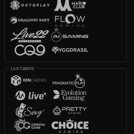
Live Casino