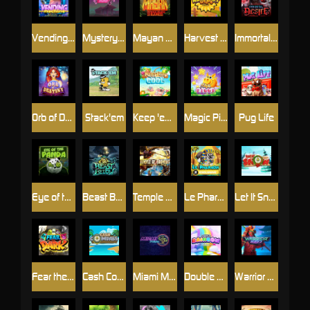
Vending Machine
Mystery Motel
Mayan Stackways
Harvest Wilds
Immortal Desire
Orb of Destiny
Stack'em
Keep 'em Cool
Magic Piggy
Pug Life
Eye of the Panda
Beast Below
Temple of Torment
Le Pharaoh
Let It Snow
Fear the Dark
Cash Compass
Miami Multiplier
Double Rainbow
Warrior Ways