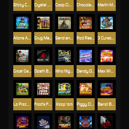
Sticky Candyland
Crystal Robot
Coop Clash
Chocolate Rocket
Marlin Masters Atlantis
Aliens Among Us
Grug Make Fire
Sand and Ashes
Red Rascal™
3 Cursed Chests™
Great Game Rockies
Death Becomes You
Nitro Nights
Dandy Diamonds
Max Win Machine
Le Prechaun
Fred's Food Truck
Keep 'em
Piggy Cluster Hunt
Barrel Bonanza