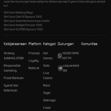
cepat dan keuntungan besar setiap hari. Berikut apa saja 5 game di situs slot gacor jackpot
itu?
Slot Gacor Mahjong Ways
Slot Gacor Gate Of Olympus 1000
Slot Gacor Sweet Bonanza Super Scatter
Slot Gacor Starlight Princess 1000
Slot Gacor SLOT88 Olympus 1000
Kebijaksanaan
Platform
Kategori
Dukungan
Komunitas
Tentang
Promosi
Hot
+62851940
JUARASLOT88
Games
39774
Loyalty
Responsible
Slots
cssjuaraslot
Referral
Gambling
88
Live
Pusat Bantuan
Casino
Syarat dan
Race
Ketentuan
Togel
Olahraga
Crash