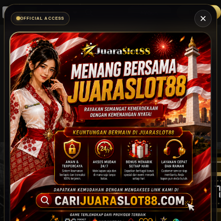
MASUK
DAFTAR
×
OFFICIAL ACCESS
HOT
SLOTS
LIVE
RACE
TOGEL
OLAHRAGA
CRASH
ARCADE
POKER
E-
SABUN
GAMES
CASINO
GAME
SPORTS
AYAM
IDR
12,664,
JACKPOT
PLAY