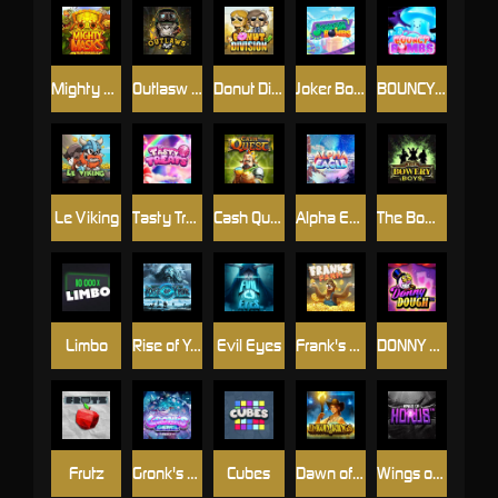
Mighty Masks
Outlasw Inc
Donut Division
Joker Bombs
BOUNCY BOMBS
Le Viking
Tasty Treats
Cash Quest
Alpha Eagle
The Bowery Boys
Limbo
Rise of Ymir
Evil Eyes
Frank's Farm
DONNY DOUGH
Frutz
Gronk's Gems
Cubes
Dawn of Kings
Wings of Horus