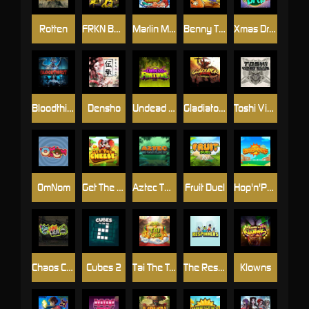
Rotten
FRKN Bananas
Marlin Master
Benny The Beer
Xmas Drop
Bloodthirst
Densho
Undead Fortune
Gladiator Legends
Toshi Video Club
OmNom
Get The Cheese
Aztec Twist
Fruit Duel
Hop'n'Pop
Chaos Crew
Cubes 2
Tai The Toad
The Respinners
Klowns