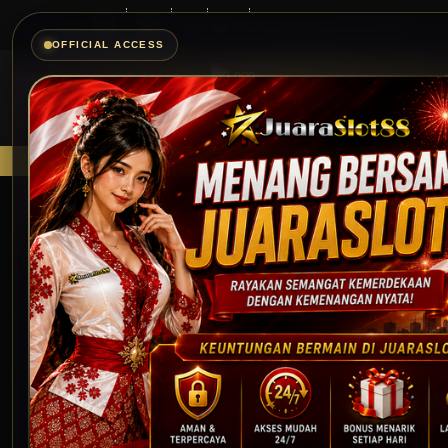
OFFICIAL ACCESS
HOT
Pusat
Tentang JUARASLOT88
FAQs
Responsible Gambling
1. Ba
Pusat Bantuan
2. Mat
Syarat dan Ketentuan
3. Ba