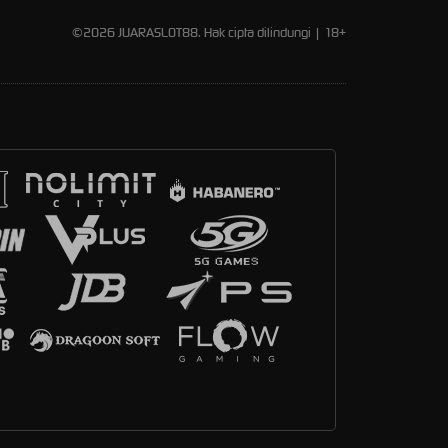
©2026 JUARASLOT88. Hak cipta dilindungi | 18+