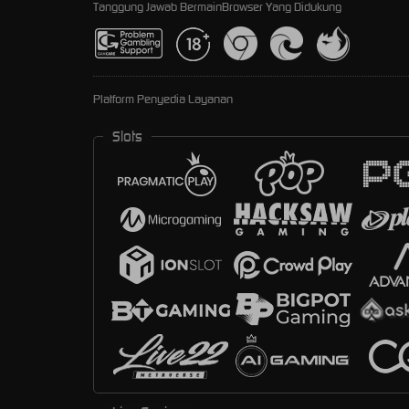
Tanggung Jawab Bermain
Browser Yang Didukung
Platform Penyedia Layanan
Slots