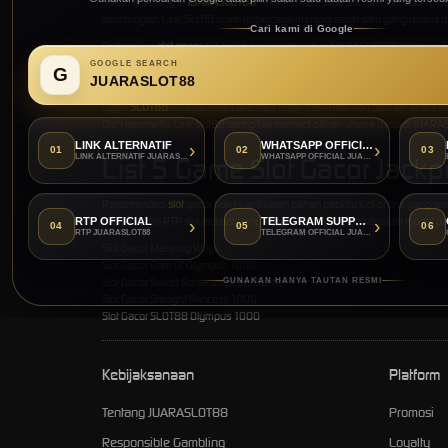
Selamat datang di
JUARASLOT88
, rekomendasi situs slot gacor jackpot te
keuntungan. Link Slot88 resmi terpercaya menjadi salah satu yang terlaris
Cari kami di Google
Daftar akun
slot gacor
anti kalah hari ini pada situs JUARASLOT88 sekaran
pemain selalu untung. Sistem terbaru ini memberikan keunikan pada situ
GOOGLE SEARCH
G
pertama kali kalian mendaftar. Keuntungan berlipat tanpa strategi atau pola 
JUARASLOT88
Login
SLOT88
sebagai akses alternatif resmi memudahkan pemain akses ked
Oleh karena itu, Link slot88 sering kali menjadi pilihan utama pada di JU
LINK ALTERNATIF
WHATSAPP OFFICIAL
›
›
01
02
03
List 5 Game Slot Gacor Jack
LINK ALTERNATIF JUARASLOT88
WHATSAPP OFFICIAL JUARASLOT88
Rekomendasi
slot
gacor hari ini anti kalah pilihan pecinta judi online yang
menentukan RTP slot jackpot yang tinggi mampu mengembalikan modal pemain
RTP OFFICIAL
TELEGRAM SUPPORT
›
›
04
05
06
RTP JUARASLOT88
TELEGRAM OFFICIAL JUARASLOT88
Slot Gacor Mahjong Ways
Slot Gacor Gate Of Olympus 1000
Slot Gacor Sweet Bonanza Super Scatter
GUNAKAN HANYA TAUTAN RESMI
Slot Gacor Starlight Princess 1000
Slot Gacor SLOT88 Olympus 1000
Kebijaksanaan
Platform
Tentang JUARASLOT88
Promosi
Responsible Gambling
Loyalty