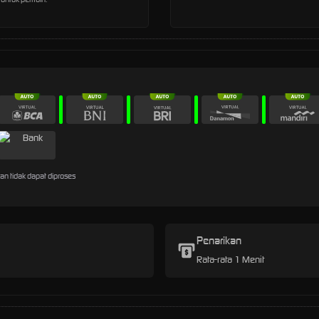
an tidak dapat diproses
Penarikan
Rata-rata 1 Menit