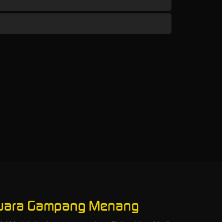
8 Juara Gampang Menang