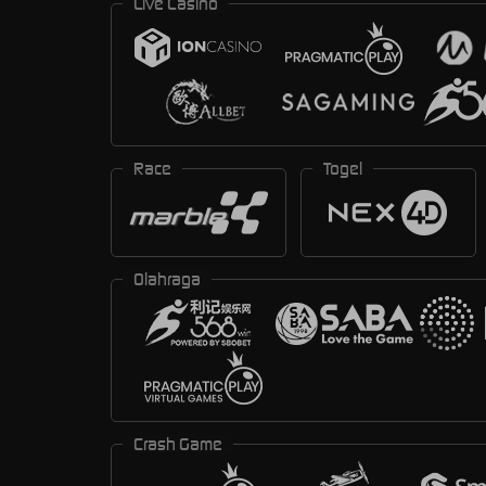
Live Casino
Race
Togel
Olahraga
Crash Game